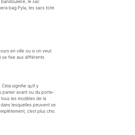
 bandoulière, le sac
era bag Pyla, les sacs tote
ours en ville ou si on veut
 se fixe aux différents
. Cela signifie qu’il y
du panier avant ou du porte-
 tous les modèles de la
 dans lesquelles peuvent se
omplètement, c’est plus chic