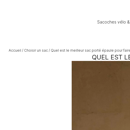
Sacoches vélo &
Accueil
/
Choisir un sac
/ Quel est le meilleur sac porté épaule pour fair
QUEL EST L