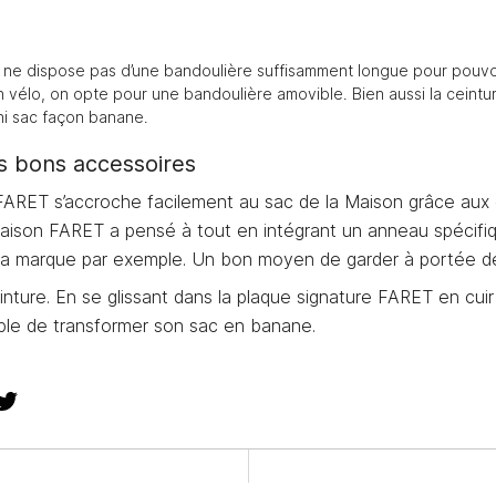
 ne dispose pas d’une bandoulière suffisamment longue pour pouvo
 vélo, on opte pour une bandoulière amovible. Bien aussi la ceinture
ni sac façon banane.
es bons accessoires
FARET s’accroche facilement au sac de la Maison grâce au
Maison FARET a pensé à tout en intégrant un anneau spécifiq
de la marque par exemple. Un bon moyen de garder à portée de
inture. En se glissant dans la plaque signature FARET en cuir
ible de transformer son sac en banane.