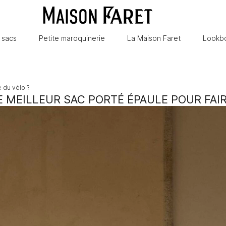
 sacs
Petite maroquinerie
La Maison Faret
Lookb
e du vélo ?
E MEILLEUR SAC PORTÉ ÉPAULE POUR FAIR