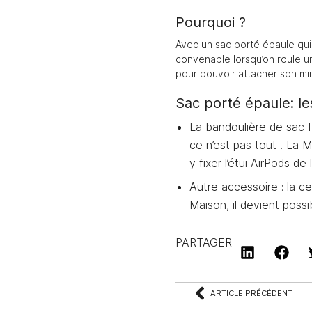
Pourquoi ?
Avec un sac porté épaule qui
convenable lorsqu’on roule un
pour pouvoir attacher son mi
Sac porté épaule: l
La bandoulière de sac 
ce n’est pas tout ! La 
y fixer l’étui AirPods 
Autre accessoire : la ce
Maison, il devient poss
PARTAGER
ARTICLE PRÉCÉDENT