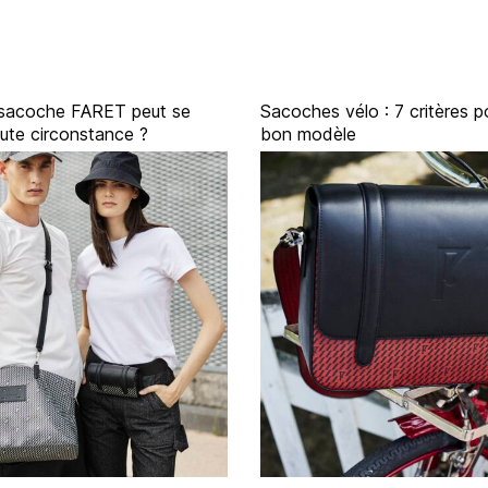
 sacoche FARET peut se
Sacoches vélo : 7 critères po
oute circonstance ?
bon modèle