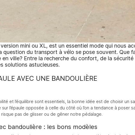
n version mini ou XL, est un essentiel mode qui nous 
a question du transport à vélo se pose souvent. Que f
n ville? Entre la recherche du confort, de la sécurité e
s solutions astucieuses.
AULE AVEC UNE BANDOULIÈRE
ilité et l’équilibre sont essentiels, la bonne idée est de choisir un
 sur l’épaule opposée à celle du côté où l’on a tendance à poser sa m
e risque pas de glisser ou de gêner notre pédalage.
ec bandoulière : les bons modèles