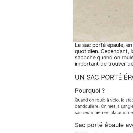
Le sac porté épaule, e
quotidien. Cependant, l
sacoche quand on roule e
important de trouver de
UN SAC PORTÉ ÉP
Pourquoi ?
Quand on roule à vélo, la stab
bandoulière. On met la sangle
sac reste bien en place et n
Sac porté épaule av