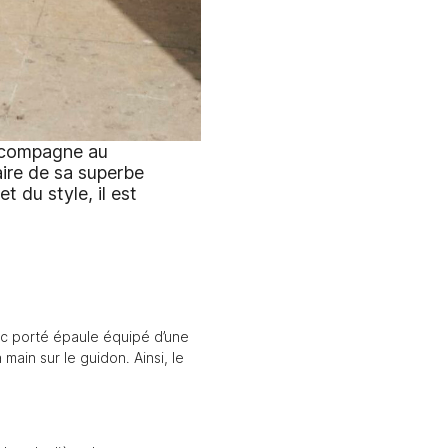
accompagne au
aire de sa superbe
t du style, il est
 sac porté épaule équipé d’une
ain sur le guidon. Ainsi, le