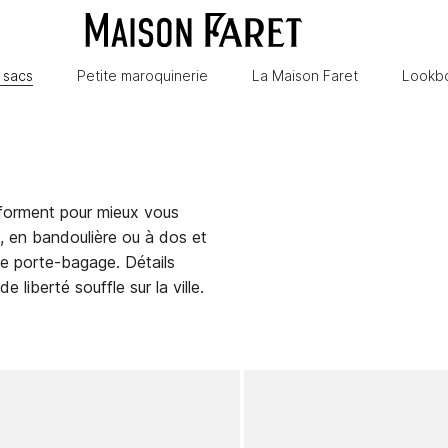
 sacs
Petite maroquinerie
La Maison Faret
Lookb
forment pour mieux vous
n, en bandoulière ou à dos et
 le porte-bagage. Détails
e liberté souffle sur la ville.