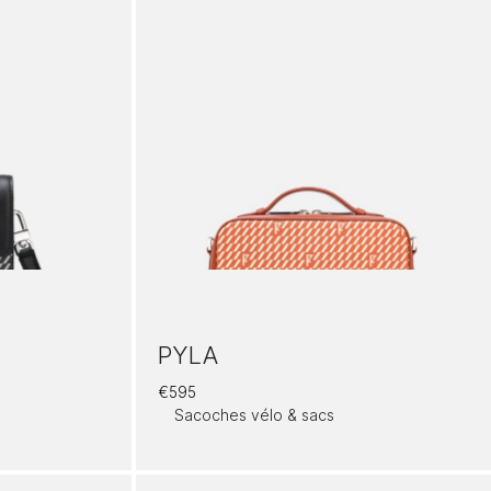
PYLA
€
595
Sacoches vélo & sacs