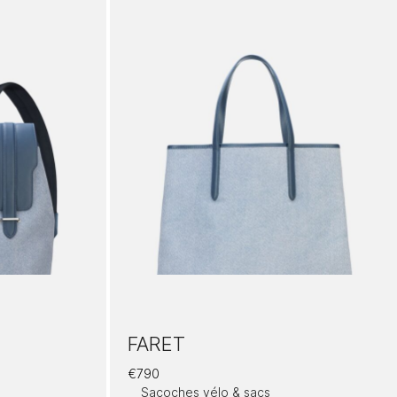
FARET
€
790
Sacoches vélo & sacs