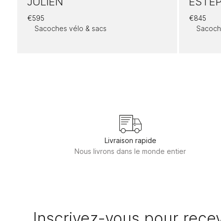
JULIEN
ESTE
€
595
€
845
Sacoches vélo & sacs
Sacoch
Livraison rapide
Nous livrons dans le monde entier
Inscrivez-vous pour recev