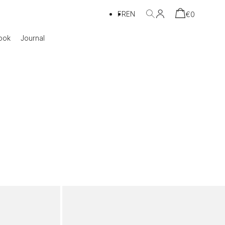
FR
EN
€
0
ook
Journal