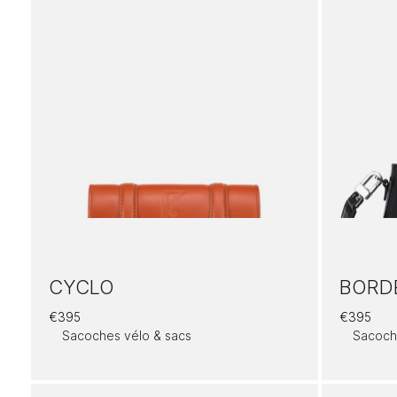
CYCLO
BORD
€
395
€
395
Sacoches vélo & sacs
Sacoch