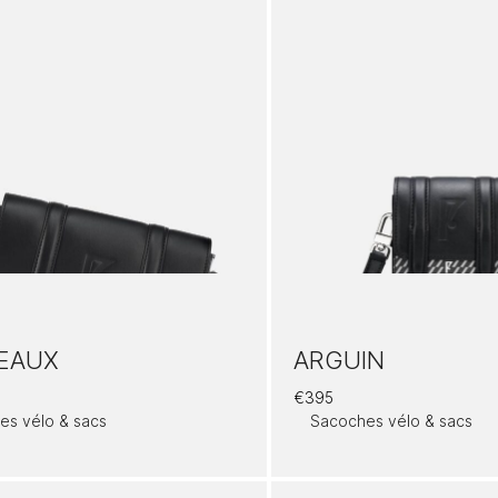
EAUX
ARGUIN
€
395
es vélo & sacs
Sacoches vélo & sacs