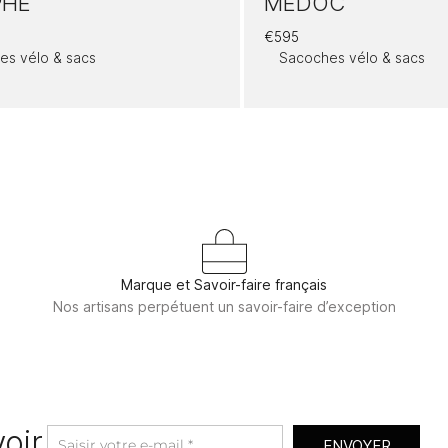
PHE
MÉDOC
€
595
es vélo & sacs
Sacoches vélo & sacs
Marque et Savoir-faire français
Nos artisans perpétuent un savoir-faire d’exception
oir
ENVOYER