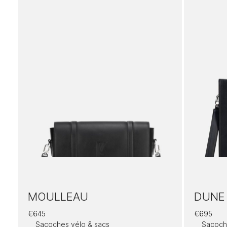
MOULLEAU
DUNE
€
645
€
695
Sacoches vélo & sacs
Sacoch