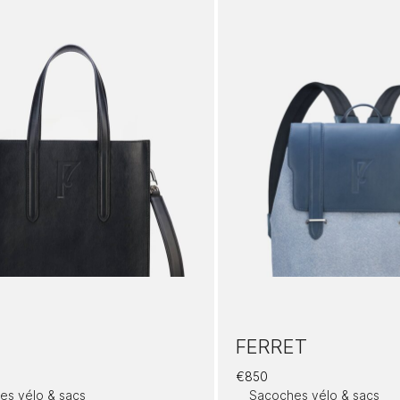
FERRET
€
850
es vélo & sacs
Sacoches vélo & sacs