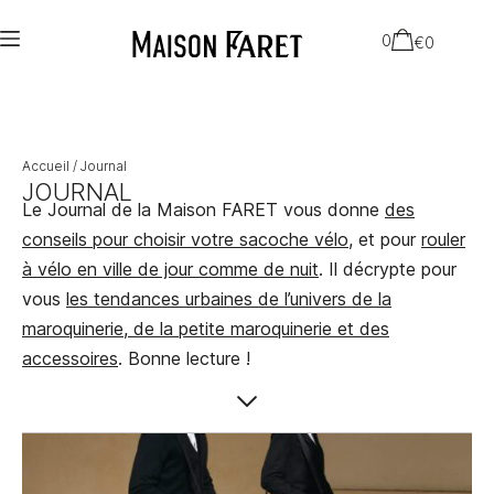
0
€
0
Accueil
/ Journal
JOURNAL
Le Journal de la Maison FARET vous donne
des
conseils pour choisir votre sacoche vélo
, et pour
rouler
à vélo en ville de jour comme de nuit
. Il décrypte pour
vous
les tendances urbaines de l’univers de la
maroquinerie, de la petite maroquinerie et des
accessoires
. Bonne lecture !